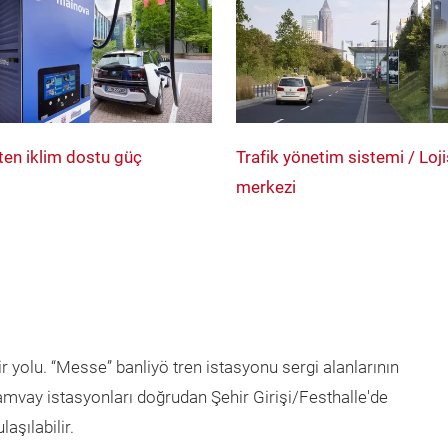
ten iklim dostu güç
Trafik yönetim sistemi / Loji
merkezi
r yolu. “Messe” banliyö tren istasyonu sergi alanlarının
amvay istasyonları doğrudan Şehir Girişi/Festhalle'de
aşılabilir.