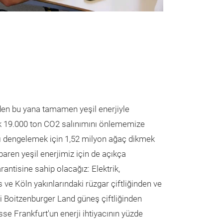
en bu yana tamamen yeşil enerjiyle
şık 19.000 ton CO2 salınımını önlememize
rı dengelemek için 1,52 milyon ağaç dikmek
ibaren yeşil enerjimiz için de açıkça
ntisine sahip olacağız: Elektrik,
ve Köln yakınlarındaki rüzgar çiftliğinden ve
aki Boitzenburger Land güneş çiftliğinden
e Frankfurt'un enerji ihtiyacının yüzde