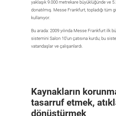
yaklaşık 9.000 metrekare büyüklüğünde ve 5
donatılmış. Messe Frankfurt, topladığı tüm gü
kullanıyor.
Bu arada: 2009 yılında Messe Frankfurt ilk b
sistemini Salon 10'un çatısına kurdu; bu sist
vatandaşlar ve çalışanlardı.
Kaynakların korunm
tasarruf etmek, atık
dönüştürmek