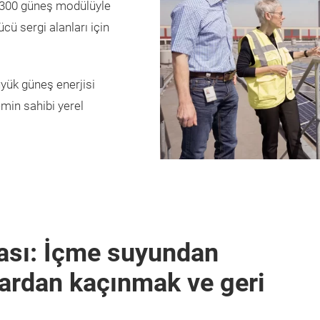
.300 güneş modülüyle
cü sergi alanları için
üyük güneş enerjisi
emin sahibi yerel
ası: İçme suyundan
lardan kaçınmak ve geri