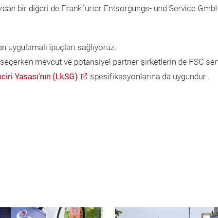
mızdan bir diğeri de Frankfurter Entsorgungs- und Service GmbH
an uygulamalı ipuçları sağlıyoruz.
 seçerken mevcut ve potansiyel partner şirketlerin de FSC sert
ciri Yasası'nın (LkSG)
spesifikasyonlarına da uygundur .