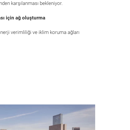
inden karşılanması bekleniyor.
sı için ağ oluşturma
rji verimliliği ve iklim koruma ağları