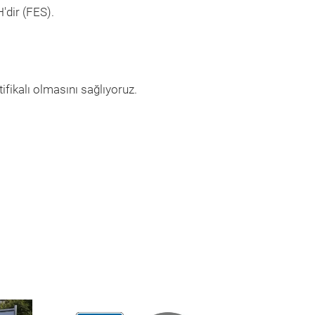
'dir (FES).
ifikalı olmasını sağlıyoruz.