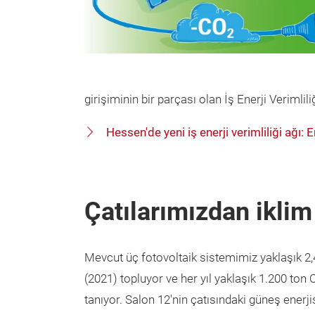
girişiminin bir parçası olan İş Enerji Verimliliğ
Hessen'de yeni iş enerji verimliliği ağı
Çatılarımızdan iklim
Mevcut üç fotovoltaik sistemimiz yaklaşık 2
(2021) topluyor ve her yıl yaklaşık 1.200 to
tanıyor. Salon 12'nin çatısındaki güneş enerji