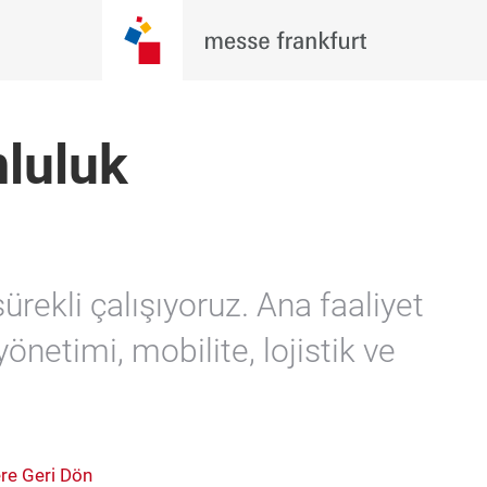
mluluk
rekli çalışıyoruz. Ana faaliyet
yönetimi, mobilite, lojistik ve
ere Geri Dön