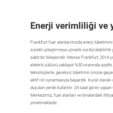
Enerji verimliliği ve 
Frankfurt fuar alanlarımızda enerji tüketimini
sürekli iyileştirmeye yönelik sürdürülebilirli
sabit bir bileşenidir. Messe Frankfurt, 2014 y
elektrik yükünü yaklaşık %30 oranında azalttı
teknolojilerle, gereksiz tüketimin önüne geçe
aktif rol oynamasıyla başardık. Kural olarak ı
duyulan yerde kullanılır. 24 saat görev yapa
Merkezimiz, fuar alanları ve binalardaki ihtiy
yönetmektedir.